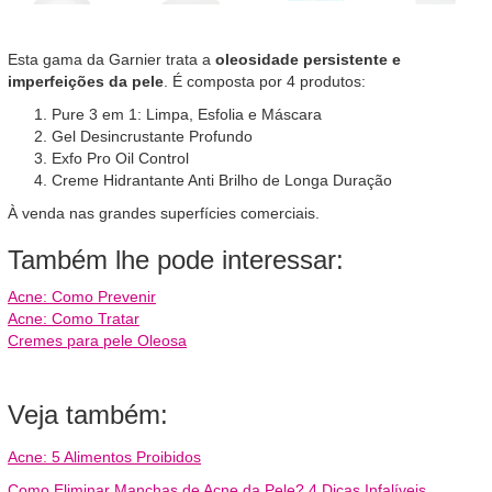
Esta gama da Garnier trata a
oleosidade persistente e
imperfeições da pele
. É composta por 4 produtos:
Pure 3 em 1: Limpa, Esfolia e Máscara
Gel Desincrustante Profundo
Exfo Pro Oil Control
Creme Hidrantante Anti Brilho de Longa Duração
À venda nas grandes superfícies comerciais.
Também lhe pode interessar:
Acne: Como Prevenir
Acne: Como Tratar
Cremes para pele Oleosa
Veja também:
Acne: 5 Alimentos Proibidos
Como Eliminar Manchas de Acne da Pele? 4 Dicas Infalíveis