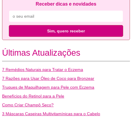
Receber dicas e novidades
Sim, quero receber
Últimas Atualizações
7 Remédios Naturais para Tratar o Eczema
7 Razões para Usar Óleo de Coco para Bronzear
Truques de Maquilhagem para Pele com Eczema
Benefícios do Retinol para a Pele
Como Criar Champô Seco?
3 Máscaras Caseiras Multivitamínicas para o Cabelo