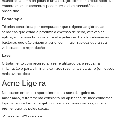
mulheres, a toma da pílula é uma solução com bons resultados. No
entanto estes tratamentos podem ter efeitos secundários no
organismo.
Fototerapia
Técnica controlada por computador que oxigena as glândulas
sebáceas que estão a produzir o excesso de sebo, através da
aplicação de uma luz violeta de alta potência. Esta luz elimina as
bactérias que dão origem à acne, com maior rapidez que a sua
velocidade de reprodução.
Laser
O tratamento com recurso a laser é utilizado para reduzir a
inflamação e para eliminar cicatrizes resultantes da acne (em casos
mais avançados).
Acne Ligeira
Nos casos em que o aparecimento da
acne é ligeiro ou
moderado
, o tratamento consistirá na aplicação de medicamentos
tópicos, sob a forma de
gel
, no caso das peles oleosas, ou em
creme
, para as peles secas.