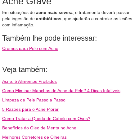
Acne Grave
Em situações de
acne mais severa
, o tratamento deverá passar
pela ingestão de
antibióticos
, que ajudarão a controlar as lesões
com inflamação.
Também lhe pode interessar:
Cremes para Pele com Acne
Veja também:
Acne: 5 Alimentos Proibidos
Como Eliminar Manchas de Acne da Pele? 4 Dicas Infalíveis
Limpeza de Pele Passo a Passo
5 Razões para o Acne Piorar
Como Tratar a Queda de Cabelo com Ovos?
Benefícios do Óleo de Menta no Acne
Melhores Corretores de Olheiras