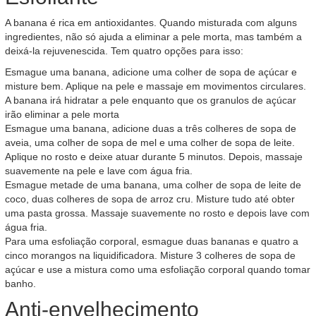
A banana é rica em antioxidantes. Quando misturada com alguns
ingredientes, não só ajuda a eliminar a pele morta, mas também a
deixá-la rejuvenescida. Tem quatro opções para isso:
Esmague uma banana, adicione uma colher de sopa de açúcar e
misture bem. Aplique na pele e massaje em movimentos circulares.
A banana irá hidratar a pele enquanto que os granulos de açúcar
irão eliminar a pele morta
Esmague uma banana, adicione duas a três colheres de sopa de
aveia, uma colher de sopa de mel e uma colher de sopa de leite.
Aplique no rosto e deixe atuar durante 5 minutos. Depois, massaje
suavemente na pele e lave com água fria.
Esmague metade de uma banana, uma colher de sopa de leite de
coco, duas colheres de sopa de arroz cru. Misture tudo até obter
uma pasta grossa. Massaje suavemente no rosto e depois lave com
água fria.
Para uma esfoliação corporal, esmague duas bananas e quatro a
cinco morangos na liquidificadora. Misture 3 colheres de sopa de
açúcar e use a mistura como uma esfoliação corporal quando tomar
banho.
Anti-envelhecimento