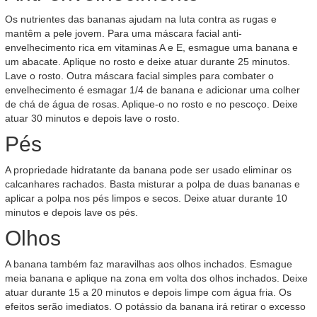
Os nutrientes das bananas ajudam na luta contra as rugas e
mantêm a pele jovem. Para uma máscara facial anti-
envelhecimento rica em vitaminas A e E, esmague uma banana e
um abacate. Aplique no rosto e deixe atuar durante 25 minutos.
Lave o rosto. Outra máscara facial simples para combater o
envelhecimento é esmagar 1/4 de banana e adicionar uma colher
de chá de água de rosas. Aplique-o no rosto e no pescoço. Deixe
atuar 30 minutos e depois lave o rosto.
Pés
A propriedade hidratante da banana pode ser usado eliminar os
calcanhares rachados. Basta misturar a polpa de duas bananas e
aplicar a polpa nos pés limpos e secos. Deixe atuar durante 10
minutos e depois lave os pés.
Olhos
A banana também faz maravilhas aos olhos inchados. Esmague
meia banana e aplique na zona em volta dos olhos inchados. Deixe
atuar durante 15 a 20 minutos e depois limpe com água fria. Os
efeitos serão imediatos. O potássio da banana irá retirar o excesso