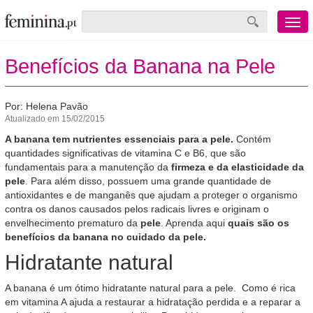
Menu
mobile
Benefícios da Banana na Pele
Por: Helena Pavão
Atualizado em 15/02/2015
A banana tem nutrientes essenciais para a pele.
Contém
quantidades significativas de vitamina C e B6, que são
fundamentais para a manutenção da
firmeza e da elasticidade da
pele
. Para além disso, possuem uma grande quantidade de
antioxidantes e de manganês que ajudam a proteger o organismo
contra os danos causados pelos radicais livres e originam o
envelhecimento prematuro da
pele
. Aprenda aqui
quais são os
benefícios da banana no cuidado da pele.
Hidratante natural
A banana é um ótimo hidratante natural para a pele. Como é rica
em vitamina A ajuda a restaurar a hidratação perdida e a reparar a