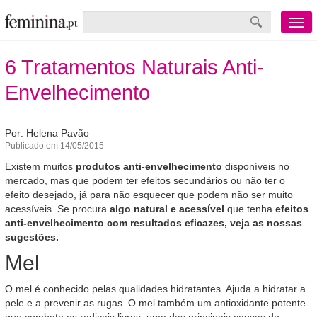
Menu
mobile
6 Tratamentos Naturais Anti-
Envelhecimento
Por: Helena Pavão
Publicado em 14/05/2015
Existem muitos
produtos anti-envelhecimento
disponíveis no
mercado, mas que podem ter efeitos secundários ou não ter o
efeito desejado, já para não esquecer que podem não ser muito
acessíveis. Se procura
algo natural e acessível
que tenha
efeitos
anti-envelhecimento com resultados eficazes, veja as nossas
sugestões.
Mel
O mel é conhecido pelas qualidades hidratantes. Ajuda a hidratar a
pele e a prevenir as rugas. O mel também um antioxidante potente