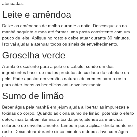
atenuadas.
Leite e amêndoa
Deixe as amêndoas de molho durante a noite. Descasque-as na
manhã seguinte e moa até formar uma pasta consistente com um
pouco de leite. Aplique no rosto e deixe atuar durante 30 minutos.
Isto vai ajudar a atenuar todos os sinais de envelhecimento.
Groselha verde
A amla é excelente para a pele e o cabelo, sendo um dos
ingredientes base de muitos produtos de cuidado do cabelo e da
pele. Pode apostar em versões naturais de cremes para o rosto
para obter todos os benefícios anti-envelhecimento.
Sumo de limão
Beber água pela manhã em jejum ajuda a libertar as impurezas e
toxinas do corpo. Quando adiciona sumo de limão, potencia o efeito
detox, mas também ilumina a tez da pele, atenua as manchas
solares e de envelhecimento. Também pode aplicar diretamente no
rosto. Deixe atuar durante cinco minutos e depois lave com água