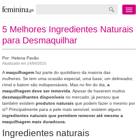
Menu
mobile
5 Melhores Ingredientes Naturais
para Desmaquilhar
Por: Helena Pavão
Atualizado em 24/04/2015
A
maquilhagem
faz parte do quotidiano da maioria das
mulheres. Se tem uma ocasião especial, uma base, um delineador,
rímel e batom são indispensáveis. Mas no fim do dia,
a
maquilhagem deve ser removida
. Apesar de haverem muitos
desmaquilhantes disponíveis
no mercado, já pensou que
também existem
produtos naturais
que podem fazer o mesmo por
si? Principalmente para a pele mais sensível, existem alguns
ingredientes naturais que permitem remover até mesmo a
maquilhagem mais duradoura.
Ingredientes naturais