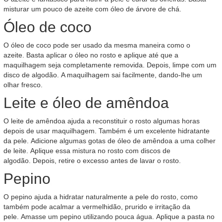
misturar um pouco de azeite com óleo de árvore de chá.
Óleo de coco
O óleo de coco pode ser usado da mesma maneira como o
azeite. Basta aplicar o óleo no rosto e aplique até que a
maquilhagem seja completamente removida. Depois, limpe com um
disco de algodão. A maquilhagem sai facilmente, dando-lhe um
olhar fresco.
Leite e óleo de amêndoa
O leite de amêndoa ajuda a reconstituir o rosto algumas horas
depois de usar maquilhagem. Também é um excelente hidratante
da pele. Adicione algumas gotas de óleo de amêndoa a uma colher
de leite. Aplique essa mistura no rosto com discos de
algodão. Depois, retire o excesso antes de lavar o rosto.
Pepino
O pepino ajuda a hidratar naturalmente a pele do rosto, como
também pode acalmar a vermelhidão, prurido e irritação da
pele. Amasse um pepino utilizando pouca água. Aplique a pasta no