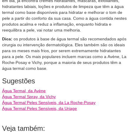
em dia, já encontra cremes hidratantes, máscaras, exfoliantes,
hidratantes labiais, loções e produtos de limpeza que têm a água
termal como base disponíveis para hidratar e melhorar o tom de
pele a partir do conforto da sua casa. Como a água contida nestes
produtos acalma e reduz a inflamação, enquanto hidrata e
reequilibra a pele, vai notar uma melhoria.
Dica:
os produtos à base de água termal são recomendados após
cirurgia ou intervenção dermatológica. Eles também são os ideais
para os meses mais frios, por serem extremamente hidratantes
para a pele. Os mais populares incluem marcas como a Avène, La
Roche-Posay e Vichy, porque a maioria de seus produtos têm a
água termal como base.
Sugestões
Água Termal, da Avène
Água Termal Spray, da Vichy
Água Termal Peles Sensíveis, da La Roche-Posay
Água Termal Peles Sensíveis, da Uriage
Veja também: