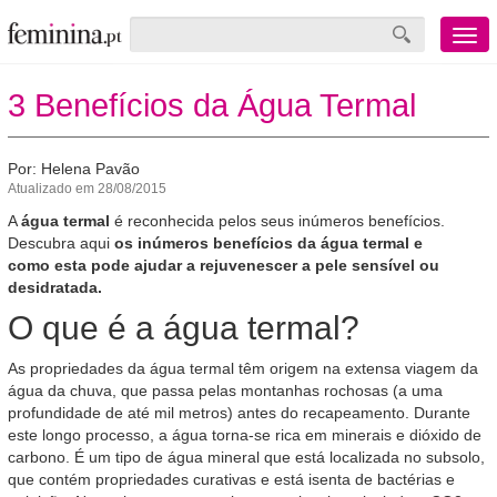
Menu
mobile
3 Benefícios da Água Termal
Por: Helena Pavão
Atualizado em 28/08/2015
A
água termal
é reconhecida pelos seus inúmeros benefícios.
Descubra aqui
os inúmeros benefícios da água termal e
como esta pode ajudar a rejuvenescer a pele sensível ou
desidratada.
O que é a água termal?
As propriedades da água termal têm origem na extensa viagem da
água da chuva, que passa pelas montanhas rochosas (a uma
profundidade de até mil metros) antes do recapeamento. Durante
este longo processo, a água torna-se rica em minerais e dióxido de
carbono. É um tipo de água mineral que está localizada no subsolo,
que contém propriedades curativas e está isenta de bactérias e