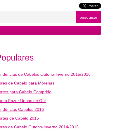
pesquisar
Populares
endências de Cabelos Outono-Inverno 2015/2016
ores de Cabelo para Morenas
ortes para Cabelo Comprido
omo Fazer Unhas de Gel
endências Cabelos 2016
rtes de Cabelo 2015
ores de Cabelo Outono-Inverno 2014/2015