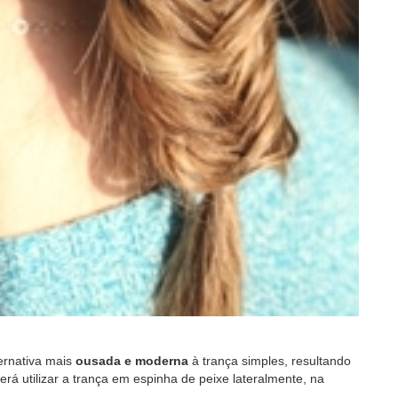
ernativa mais
ousada e moderna
à trança simples, resultando
erá utilizar a trança em espinha de peixe lateralmente, na