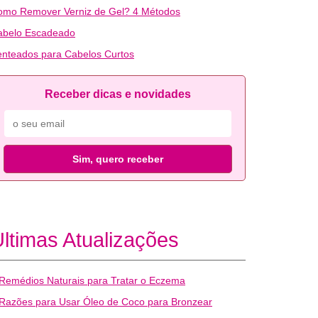
omo Remover Verniz de Gel? 4 Métodos
abelo Escadeado
nteados para Cabelos Curtos
Receber dicas e novidades
Sim, quero receber
ltimas Atualizações
Remédios Naturais para Tratar o Eczema
Razões para Usar Óleo de Coco para Bronzear