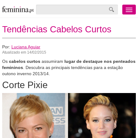
Menu
mobile
Tendências Cabelos Curtos
Por:
Luciana Aguiar
Atualizado em 14/02/2015
Os
cabelos curtos
assumiram
lugar de destaque nos penteados
femininos
. Descubra as principais tendências para a estação
outono inverno 2013/14.
Corte Pixie