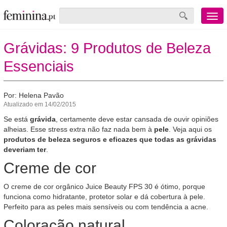
Menu
mobile
Grávidas: 9 Produtos de Beleza
Essenciais
Por: Helena Pavão
Atualizado em 14/02/2015
Se está
grávida
, certamente deve estar cansada de ouvir opiniões
alheias. Esse stress extra não faz nada bem à
pele
. Veja aqui os
produtos de beleza seguros e eficazes que todas as grávidas
deveriam ter
.
Creme de cor
O creme de cor orgânico Juice Beauty FPS 30 é ótimo, porque
funciona como hidratante, protetor solar e dá cobertura à pele.
Perfeito para as peles mais sensíveis ou com tendência a acne.
Coloração natural