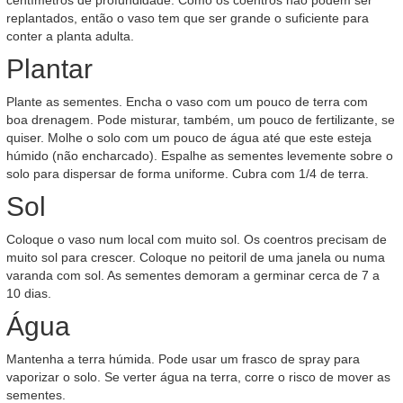
centímetros de profundidade. Como os coentros não podem ser
replantados, então o vaso tem que ser grande o suficiente para
conter a planta adulta.
Plantar
Plante as sementes. Encha o vaso com um pouco de terra com
boa drenagem. Pode misturar, também, um pouco de fertilizante, se
quiser. Molhe o solo com um pouco de água até que este esteja
húmido (não encharcado). Espalhe as sementes levemente sobre o
solo para dispersar de forma uniforme. Cubra com 1/4 de terra.
Sol
Coloque o vaso num local com muito sol. Os coentros precisam de
muito sol para crescer. Coloque no peitoril de uma janela ou numa
varanda com sol. As sementes demoram a germinar cerca de 7 a
10 dias.
Água
Mantenha a terra húmida. Pode usar um frasco de spray para
vaporizar o solo. Se verter água na terra, corre o risco de mover as
sementes.