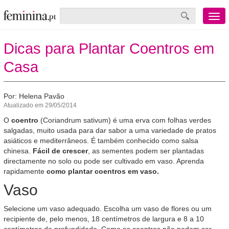
Menu
mobile
Dicas para Plantar Coentros em
Casa
Por: Helena Pavão
Atualizado em 29/05/2014
O
coentro
(Coriandrum sativum) é uma erva com folhas verdes
salgadas, muito usada para dar sabor a uma variedade de pratos
asiáticos e mediterrâneos. É também conhecido como salsa
chinesa.
Fácil de crescer
, as sementes podem ser plantadas
directamente no solo ou pode ser cultivado em vaso. Aprenda
rapidamente
como plantar coentros em vaso.
Vaso
Selecione um vaso adequado. Escolha um vaso de flores ou um
recipiente de, pelo menos, 18 centímetros de largura e 8 a 10