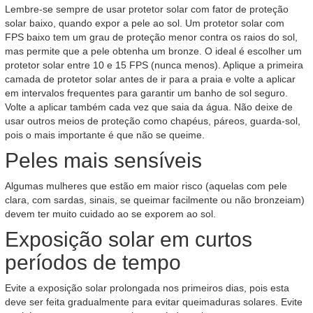
Lembre-se sempre de usar protetor solar com fator de proteção
solar baixo, quando expor a pele ao sol. Um protetor solar com
FPS baixo tem um grau de proteção menor contra os raios do sol,
mas permite que a pele obtenha um bronze. O ideal é escolher um
protetor solar entre 10 e 15 FPS (nunca menos). Aplique a primeira
camada de protetor solar antes de ir para a praia e volte a aplicar
em intervalos frequentes para garantir um banho de sol seguro.
Volte a aplicar também cada vez que saia da água. Não deixe de
usar outros meios de proteção como chapéus, páreos, guarda-sol,
pois o mais importante é que não se queime.
Peles mais sensíveis
Algumas mulheres que estão em maior risco (aquelas com pele
clara, com sardas, sinais, se queimar facilmente ou não bronzeiam)
devem ter muito cuidado ao se exporem ao sol.
Exposição solar em curtos
períodos de tempo
Evite a exposição solar prolongada nos primeiros dias, pois esta
deve ser feita gradualmente para evitar queimaduras solares. Evite