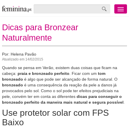
Menu
mobile
Dicas para Bronzear
Naturalmente
Por: Helena Pavão
Atualizado em 14/02/2015
Quando se pensa em Verão, existem duas coisas que ficam na
cabeça:
praia e bronzeado perfeito
. Ficar com um
tom
bronzeado
é algo que pode ser alcançado de forma natural. O
bronzeado
é uma consequência da reação da pele a danos já
provocados pelo sol. Como o sol pode ter efeitos prejudiciais na
pele, convém ter em conta as diferentes
dicas para conseguir o
bronzeado perfeito da maneira mais natural e segura possível
.
Use protetor solar com FPS
Baixo