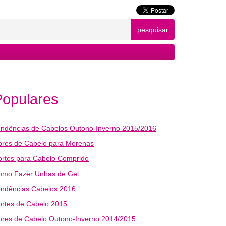
pesquisar
Populares
endências de Cabelos Outono-Inverno 2015/2016
ores de Cabelo para Morenas
ortes para Cabelo Comprido
omo Fazer Unhas de Gel
endências Cabelos 2016
rtes de Cabelo 2015
ores de Cabelo Outono-Inverno 2014/2015