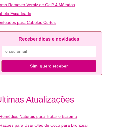
omo Remover Verniz de Gel? 4 Métodos
abelo Escadeado
nteados para Cabelos Curtos
Receber dicas e novidades
Sim, quero receber
ltimas Atualizações
Remédios Naturais para Tratar o Eczema
Razões para Usar Óleo de Coco para Bronzear