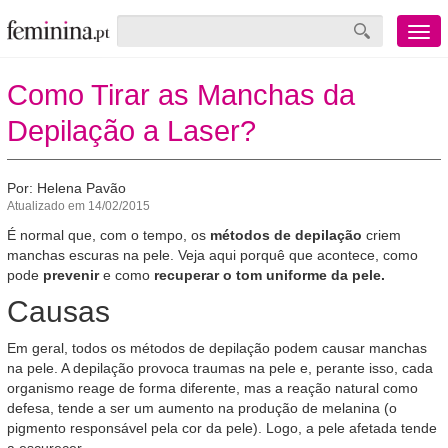
Menu
mobile
Como Tirar as Manchas da
Depilação a Laser?
Por: Helena Pavão
Atualizado em 14/02/2015
É normal que, com o tempo, os
métodos de depilação
criem
manchas escuras na pele. Veja aqui porquê que acontece, como
pode
prevenir
e como
recuperar o tom uniforme da pele.
Causas
Em geral, todos os métodos de depilação podem causar manchas
na pele. A depilação provoca traumas na pele e, perante isso, cada
organismo reage de forma diferente, mas a reação natural como
defesa, tende a ser um aumento na produção de melanina (o
pigmento responsável pela cor da pele). Logo, a pele afetada tende