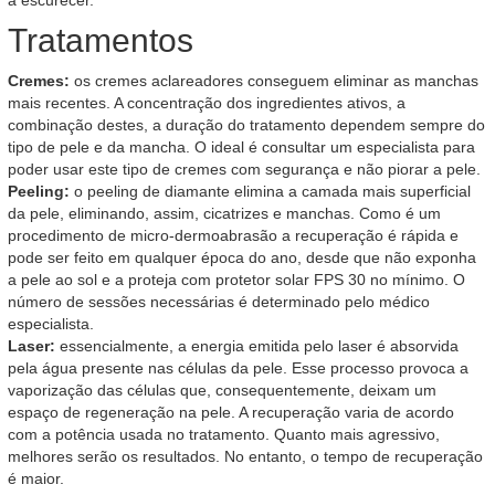
a escurecer.
Tratamentos
Cremes:
os cremes aclareadores conseguem eliminar as manchas
mais recentes. A concentração dos ingredientes ativos, a
combinação destes, a duração do tratamento dependem sempre do
tipo de pele e da mancha. O ideal é consultar um especialista para
poder usar este tipo de cremes com segurança e não piorar a pele.
Peeling:
o peeling de diamante elimina a camada mais superficial
da pele, eliminando, assim, cicatrizes e manchas. Como é um
procedimento de micro-dermoabrasão a recuperação é rápida e
pode ser feito em qualquer época do ano, desde que não exponha
a pele ao sol e a proteja com protetor solar FPS 30 no mínimo. O
número de sessões necessárias é determinado pelo médico
especialista.
Laser:
essencialmente, a energia emitida pelo laser é absorvida
pela água presente nas células da pele. Esse processo provoca a
vaporização das células que, consequentemente, deixam um
espaço de regeneração na pele. A recuperação varia de acordo
com a potência usada no tratamento. Quanto mais agressivo,
melhores serão os resultados. No entanto, o tempo de recuperação
é maior.