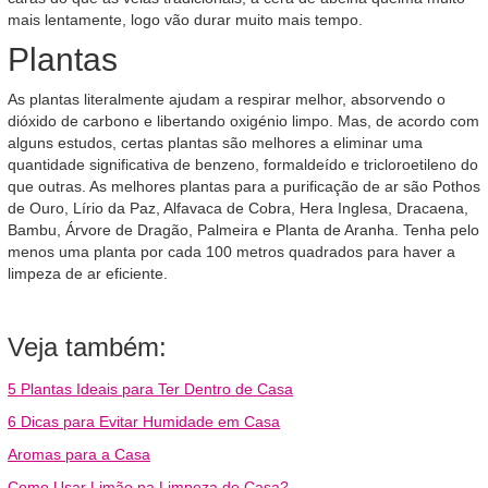
mais lentamente, logo vão durar muito mais tempo.
Plantas
As plantas literalmente ajudam a respirar melhor, absorvendo o
dióxido de carbono e libertando oxigénio limpo. Mas, de acordo com
alguns estudos, certas plantas são melhores a eliminar uma
quantidade significativa de benzeno, formaldeído e tricloroetileno do
que outras. As melhores plantas para a purificação de ar são Pothos
de Ouro, Lírio da Paz, Alfavaca de Cobra, Hera Inglesa, Dracaena,
Bambu, Árvore de Dragão, Palmeira e Planta de Aranha. Tenha pelo
menos uma planta por cada 100 metros quadrados para haver a
limpeza de ar eficiente.
Veja também:
5 Plantas Ideais para Ter Dentro de Casa
6 Dicas para Evitar Humidade em Casa
Aromas para a Casa
Como Usar Limão na Limpeza de Casa?