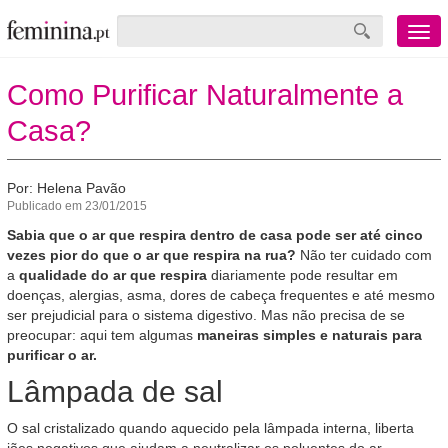
Menu
mobile
Como Purificar Naturalmente a
Casa?
Por: Helena Pavão
Publicado em 23/01/2015
Sabia que o ar que respira dentro de casa pode ser até cinco
vezes pior do que o ar que respira na rua?
Não ter cuidado com
a
qualidade do ar que respira
diariamente pode resultar em
doenças, alergias, asma, dores de cabeça frequentes e até mesmo
ser prejudicial para o sistema digestivo. Mas não precisa de se
preocupar: aqui tem algumas
maneiras simples e naturais para
purificar o ar.
Lâmpada de sal
O sal cristalizado quando aquecido pela lâmpada interna, liberta