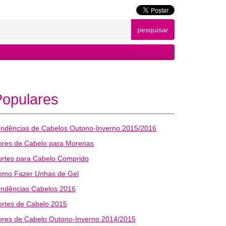
pesquisar
Populares
endências de Cabelos Outono-Inverno 2015/2016
ores de Cabelo para Morenas
ortes para Cabelo Comprido
omo Fazer Unhas de Gel
endências Cabelos 2016
rtes de Cabelo 2015
ores de Cabelo Outono-Inverno 2014/2015