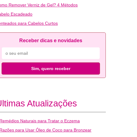
omo Remover Verniz de Gel? 4 Métodos
abelo Escadeado
nteados para Cabelos Curtos
Receber dicas e novidades
Sim, quero receber
ltimas Atualizações
Remédios Naturais para Tratar o Eczema
Razões para Usar Óleo de Coco para Bronzear