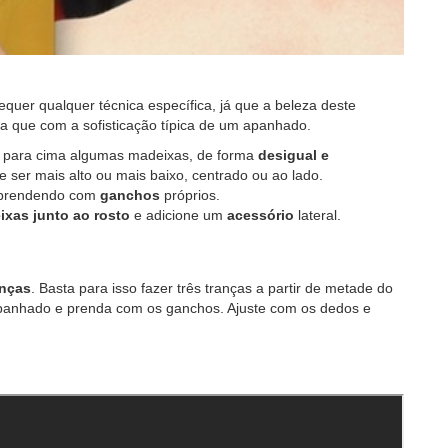
equer qualquer técnica específica, já que a beleza deste
da que com a sofisticação típica de um apanhado.
 para cima algumas madeixas, de forma
desigual e
ser mais alto ou mais baixo, centrado ou ao lado.
á prendendo com
ganchos
próprios.
ixas junto ao rosto
e adicione um
acessório
lateral.
anças
. Basta para isso fazer três tranças a partir de metade do
panhado e prenda com os ganchos. Ajuste com os dedos e