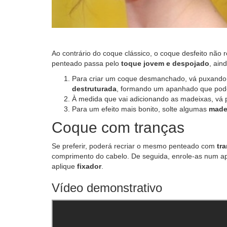
Ao contrário do coque clássico, o coque desfeito não r
penteado passa pelo
toque jovem e despojado
, ain
Para criar um coque desmanchado, vá puxando
destruturada
, formando um apanhado que pode 
À medida que vai adicionando as madeixas, v
Para um efeito mais bonito, solte algumas
made
Coque com tranças
Se preferir, poderá recriar o mesmo penteado com
tr
comprimento do cabelo. De seguida, enrole-as num a
aplique
fixador
.
Vídeo demonstrativo