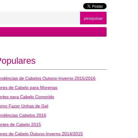
pesquisar
Populares
endências de Cabelos Outono-Inverno 2015/2016
ores de Cabelo para Morenas
ortes para Cabelo Comprido
omo Fazer Unhas de Gel
endências Cabelos 2016
rtes de Cabelo 2015
ores de Cabelo Outono-Inverno 2014/2015