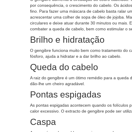
por consequência, o crescimento do cabelo. Os ácidos
fino. Para fazer uma máscara de cabelo basta ralar u
acrescentar uma colher de sopa de óleo de jojoba. M
circulares e deixe atuar durante 30 minutos ou mais.
combater a queda de cabelo, bem como estimular o s
Brilho e hidratação
O gengibre funciona muito bem como tratamento do c
fósforo, ajuda a hidratar e a dar brilho ao cabelo.
Queda do cabelo
A raiz do gengibre é um ótimo remédio para a queda d
dão-lhe um cheiro agradável.
Pontas espigadas
As pontas espigadas acontecem quando os folículos pi
calor excessivo. O extracto de gengibre pode ser utili
Caspa