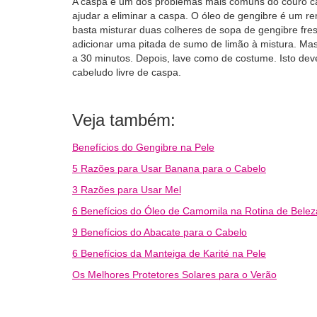
A caspa é um dos problemas mais comuns do couro ca
ajudar a eliminar a caspa. O óleo de gengibre é um re
basta misturar duas colheres de sopa de gengibre fre
adicionar uma pitada de sumo de limão à mistura. Mas
a 30 minutos. Depois, lave como de costume. Isto dev
cabeludo livre de caspa.
Veja também:
Benefícios do Gengibre na Pele
5 Razões para Usar Banana para o Cabelo
3 Razões para Usar Mel
6 Benefícios do Óleo de Camomila na Rotina de Belez
9 Benefícios do Abacate para o Cabelo
6 Benefícios da Manteiga de Karité na Pele
Os Melhores Protetores Solares para o Verão