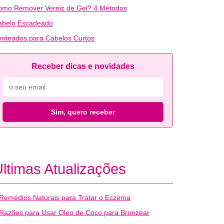
omo Remover Verniz de Gel? 4 Métodos
abelo Escadeado
nteados para Cabelos Curtos
Receber dicas e novidades
Sim, quero receber
ltimas Atualizações
Remédios Naturais para Tratar o Eczema
Razões para Usar Óleo de Coco para Bronzear