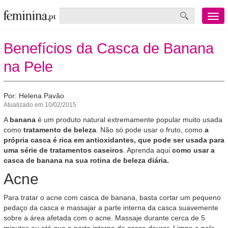
Menu
mobile
Benefícios da Casca de Banana
na Pele
Por: Helena Pavão
Atualizado em 10/02/2015
A
banana
é um produto natural extremamente popular muito usada
como
tratamento de beleza
. Não só pode usar o fruto, como
a
própria casca é rica em antioxidantes,
que pode ser usada para
uma série de tratamentos caseiros
. Aprenda aqui
como usar a
casca de banana na sua rotina de beleza diária.
Acne
Para tratar o acne com casca de banana, basta cortar um pequeno
pedaço da casca e massajar a parte interna da casca suavemente
sobre a área afetada com o acne. Massaje durante cerca de 5