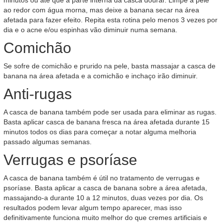
minutos ou até que a parte interna da casca dourar. Limpe a pele
ao redor com água morna, mas deixe a banana secar na área
afetada para fazer efeito. Repita esta rotina pelo menos 3 vezes por
dia e o acne e/ou espinhas vão diminuir numa semana.
Comichão
Se sofre de comichão e prurido na pele, basta massajar a casca de
banana na área afetada e a comichão e inchaço irão diminuir.
Anti-rugas
A casca de banana também pode ser usada para eliminar as rugas.
Basta aplicar casca de banana fresca na área afetada durante 15
minutos todos os dias para começar a notar alguma melhoria
passado algumas semanas.
Verrugas e psoríase
A casca de banana também é útil no tratamento de verrugas e
psoríase. Basta aplicar a casca de banana sobre a área afetada,
massajando-a durante 10 a 12 minutos, duas vezes por dia. Os
resultados podem levar algum tempo aparecer, mas isso
definitivamente funciona muito melhor do que cremes artificiais e