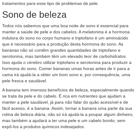
tratamentos para esse tipo de problemas de pele.
Sono de beleza
Todos nós sabemos que uma boa noite de sono é essencial para
manter a saúde de pele e dos cabelos. A melatonina é a hormona
indutora do sono no corpo humano e triptofano é um aminoácido
que é necessário para a produção desta hormona do sono. As
bananas não só contêm grandes quantidades de triptofano e
serotonina, mas também têm um elevado teor de carbohidratos.
Isso ajuda o cérebro utilizar triptofano e serotonina para produzir a
hormona do sono. Comer bananas umas horas antes de ir para a
cama irá ajudá-la a obter um bom sono e, por consequência, uma
pele fresca e saudável.
A banana tem imensos benefícios de beleza, especialmente quando
se trata da pele e do cabelo. É rica em nutrientes que ajudam a
manter a pele saudável, já para não falar do quão acessível e de
fácil acesso, é a banana. Assim, tornar a banana uma parte da sua
rotina de beleza diária, não só irá ajudá-la a poupar algum dinheiro,
mas também a ajudará a ter uma pele e um cabelo bonito, sem
expô-los a produtos químicos indesejados.