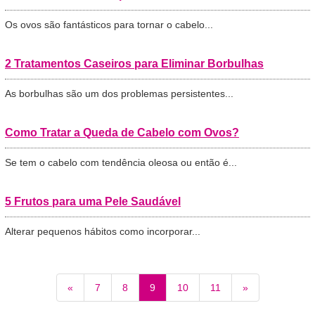
Os ovos são fantásticos para tornar o cabelo...
2 Tratamentos Caseiros para Eliminar Borbulhas
As borbulhas são um dos problemas persistentes...
Como Tratar a Queda de Cabelo com Ovos?
Se tem o cabelo com tendência oleosa ou então é...
5 Frutos para uma Pele Saudável
Alterar pequenos hábitos como incorporar...
«
7
8
9
10
11
»