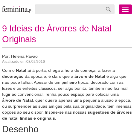
Menu
mobile
9 Ideias de Árvores de Natal
Originais
Por: Helena Pavão
Atualizado em 08/02/2016
Com o
Natal
aí à porta, chega a hora de começar a fazer a
decoração
da época e, é claro que a
árvore de Natal
é algo que
não pode falhar. Apesar de um pinheiro típico, decorado com as
luzes e os enfeites clássicos, ser algo bonito, também não faz mal
fugir ao convencional. Tenha pouco espaço para colocar uma
árvore de Natal
, quer queira apenas uma pequena alusão à época,
ou surpreender as suas amigas pela sua originalidade, tem imensas
opções ao seu dispor. Inspire-se nas nossas
sugestões de árvores
de natal lindas e originais
.
Desenho