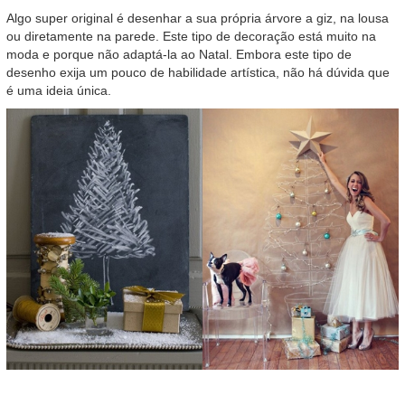
Algo super original é desenhar a sua própria árvore a giz, na lousa
ou diretamente na parede. Este tipo de decoração está muito na
moda e porque não adaptá-la ao Natal. Embora este tipo de
desenho exija um pouco de habilidade artística, não há dúvida que
é uma ideia única.