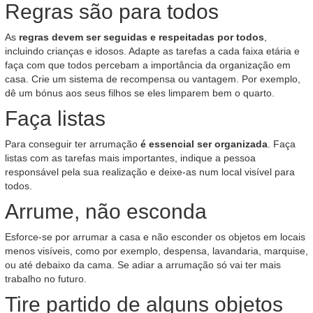
Regras são para todos
As
regras devem ser seguidas e respeitadas por todos
,
incluindo crianças e idosos. Adapte as tarefas a cada faixa etária e
faça com que todos percebam a importância da organização em
casa. Crie um sistema de recompensa ou vantagem. Por exemplo,
dê um bónus aos seus filhos se eles limparem bem o quarto.
Faça listas
Para conseguir ter arrumação
é essencial ser organizada
. Faça
listas com as tarefas mais importantes, indique a pessoa
responsável pela sua realização e deixe-as num local visível para
todos.
Arrume, não esconda
Esforce-se por arrumar a casa e não esconder os objetos em locais
menos visíveis, como por exemplo, despensa, lavandaria, marquise,
ou até debaixo da cama. Se adiar a arrumação só vai ter mais
trabalho no futuro.
Tire partido de alguns objetos