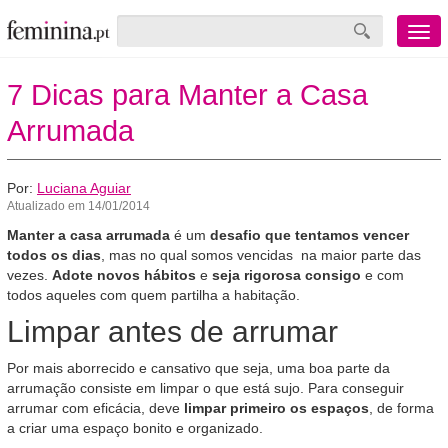
Menu
mobile
7 Dicas para Manter a Casa
Arrumada
Por:
Luciana Aguiar
Atualizado em 14/01/2014
Manter a casa arrumada
é um
desafio que tentamos vencer
todos os dias
, mas no qual somos vencidas na maior parte das
vezes.
Adote novos hábitos
e
seja rigorosa consigo
e com
todos aqueles com quem partilha a habitação.
Limpar antes de arrumar
Por mais aborrecido e cansativo que seja, uma boa parte da
arrumação consiste em limpar o que está sujo. Para conseguir
arrumar com eficácia, deve
limpar primeiro os espaços
, de forma
a criar uma espaço bonito e organizado.