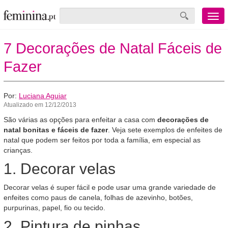
Menu
mobile
7 Decorações de Natal Fáceis de
Fazer
Por:
Luciana Aguiar
Atualizado em 12/12/2013
São várias as opções para enfeitar a casa com
decorações de
natal bonitas e fáceis de fazer
. Veja sete exemplos de enfeites de
natal que podem ser feitos por toda a família, em especial as
crianças.
1. Decorar velas
Decorar velas é super fácil e pode usar uma grande variedade de
enfeites como paus de canela, folhas de azevinho, botões,
purpurinas, papel, fio ou tecido.
2. Pintura de pinhas