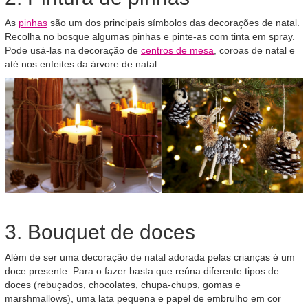
As
pinhas
são um dos principais símbolos das decorações de natal.
Recolha no bosque algumas pinhas e pinte-as com tinta em spray.
Pode usá-las na decoração de
centros de mesa
, coroas de natal e
até nos enfeites da árvore de natal.
3. Bouquet de doces
Além de ser uma decoração de natal adorada pelas crianças é um
doce presente. Para o fazer basta que reúna diferente tipos de
doces (rebuçados, chocolates, chupa-chups, gomas e
marshmallows), uma lata pequena e papel de embrulho em cor