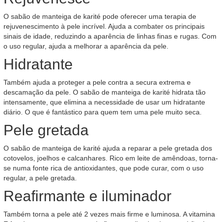
O sabão de manteiga de karité pode oferecer uma terapia de
rejuvenescimento à pele incrível. Ajuda a combater os principais
sinais de idade, reduzindo a aparência de linhas finas e rugas. Com
o uso regular, ajuda a melhorar a aparência da pele.
Hidratante
Também ajuda a proteger a pele contra a secura extrema e
descamação da pele. O sabão de manteiga de karité hidrata tão
intensamente, que elimina a necessidade de usar um hidratante
diário. O que é fantástico para quem tem uma pele muito seca.
Pele gretada
O sabão de manteiga de karité ajuda a reparar a pele gretada dos
cotovelos, joelhos e calcanhares. Rico em leite de amêndoas, torna-
se numa fonte rica de antioxidantes, que pode curar, com o uso
regular, a pele gretada.
Reafirmante e iluminador
Também torna a pele até 2 vezes mais firme e luminosa. A vitamina