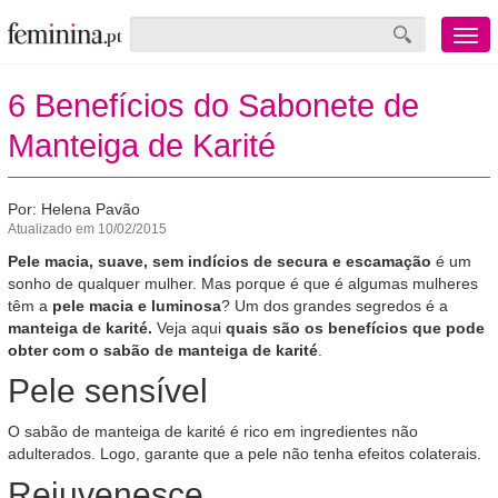
Menu
mobile
6 Benefícios do Sabonete de
Manteiga de Karité
Por: Helena Pavão
Atualizado em 10/02/2015
Pele macia, suave, sem indícios de secura e escamação
é um
sonho de qualquer mulher. Mas porque é que é algumas mulheres
têm a
pele macia e luminosa
? Um dos grandes segredos é a
manteiga de karité.
Veja aqui
quais são os benefícios que pode
obter com o sabão de manteiga de karité
.
Pele sensível
O sabão de manteiga de karité é rico em ingredientes não
adulterados. Logo, garante que a pele não tenha efeitos colaterais.
Rejuvenesce