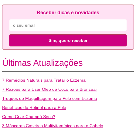
Receber dicas e novidades
Sim, quero receber
Últimas Atualizações
7 Remédios Naturais para Tratar o Eczema
7 Razões para Usar Óleo de Coco para Bronzear
Truques de Maquilhagem para Pele com Eczema
Benefícios do Retinol para a Pele
Como Criar Champô Seco?
3 Máscaras Caseiras Multivitamínicas para o Cabelo