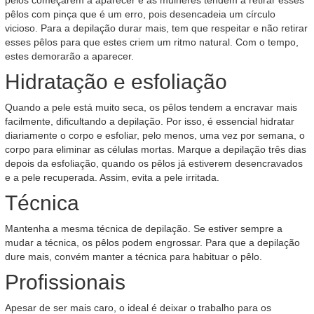
pêlos começarem a aparecer e as mulheres tendem a retirar esses
pêlos com pinça que é um erro, pois desencadeia um círculo
vicioso. Para a depilação durar mais, tem que respeitar e não retirar
esses pêlos para que estes criem um ritmo natural. Com o tempo,
estes demorarão a aparecer.
Hidratação e esfoliação
Quando a pele está muito seca, os pêlos tendem a encravar mais
facilmente, dificultando a depilação. Por isso, é essencial hidratar
diariamente o corpo e esfoliar, pelo menos, uma vez por semana, o
corpo para eliminar as células mortas. Marque a depilação três dias
depois da esfoliação, quando os pêlos já estiverem desencravados
e a pele recuperada. Assim, evita a pele irritada.
Técnica
Mantenha a mesma técnica de depilação. Se estiver sempre a
mudar a técnica, os pêlos podem engrossar. Para que a depilação
dure mais, convém manter a técnica para habituar o pêlo.
Profissionais
Apesar de ser mais caro, o ideal é deixar o trabalho para os