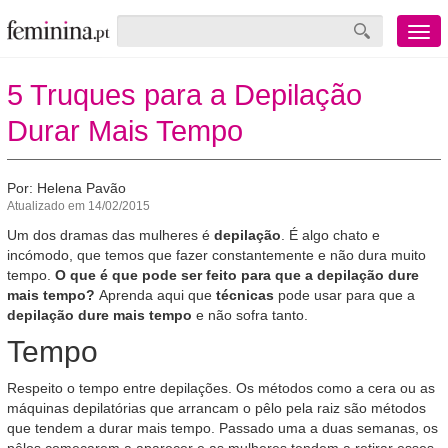
Menu
mobile
5 Truques para a Depilação
Durar Mais Tempo
Por: Helena Pavão
Atualizado em 14/02/2015
Um dos dramas das mulheres é
depilação
. É algo chato e
incómodo, que temos que fazer constantemente e não dura muito
tempo.
O que é que pode ser feito para que a depilação dure
mais tempo?
Aprenda aqui que
técnicas
pode usar para que a
depilação dure mais tempo
e não sofra tanto.
Tempo
Respeito o tempo entre depilações. Os métodos como a cera ou as
máquinas depilatórias que arrancam o pêlo pela raiz são métodos
que tendem a durar mais tempo. Passado uma a duas semanas, os