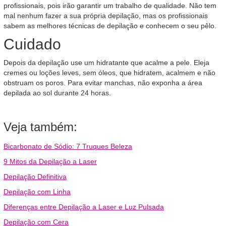
profissionais, pois irão garantir um trabalho de qualidade. Não tem
mal nenhum fazer a sua própria depilação, mas os profissionais
sabem as melhores técnicas de depilação e conhecem o seu pêlo.
Cuidado
Depois da depilação use um hidratante que acalme a pele. Eleja
cremes ou loções leves, sem óleos, que hidratem, acalmem e não
obstruam os poros. Para evitar manchas, não exponha a área
depilada ao sol durante 24 horas.
Veja também:
Bicarbonato de Sódio: 7 Truques Beleza
9 Mitos da Depilação a Laser
Depilação Definitiva
Depilação com Linha
Diferenças entre Depilação a Laser e Luz Pulsada
Depilação com Cera