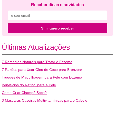
Receber dicas e novidades
Sim, quero receber
Últimas Atualizações
7 Remédios Naturais para Tratar o Eczema
7 Razões para Usar Óleo de Coco para Bronzear
Truques de Maquilhagem para Pele com Eczema
Benefícios do Retinol para a Pele
Como Criar Champô Seco?
3 Máscaras Caseiras Multivitamínicas para o Cabelo