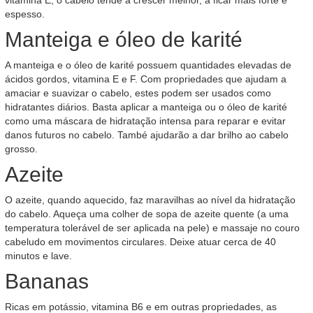
vitamina E, o cabelo tende a crescer melhor, a ficar mais forte e
espesso.
Manteiga e óleo de karité
A manteiga e o óleo de karité possuem quantidades elevadas de
ácidos gordos, vitamina E e F. Com propriedades que ajudam a
amaciar e suavizar o cabelo, estes podem ser usados como
hidratantes diários. Basta aplicar a manteiga ou o óleo de karité
como uma máscara de hidratação intensa para reparar e evitar
danos futuros no cabelo. També ajudarão a dar brilho ao cabelo
grosso.
Azeite
O azeite, quando aquecido, faz maravilhas ao nível da hidratação
do cabelo. Aqueça uma colher de sopa de azeite quente (a uma
temperatura tolerável de ser aplicada na pele) e massaje no couro
cabeludo em movimentos circulares. Deixe atuar cerca de 40
minutos e lave.
Bananas
Ricas em potássio, vitamina B6 e em outras propriedades, as