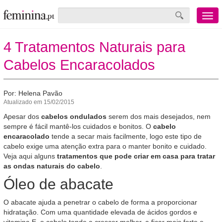
Menu
mobile
4 Tratamentos Naturais para
Cabelos Encaracolados
Por: Helena Pavão
Atualizado em 15/02/2015
Apesar dos
cabelos ondulados
serem dos mais desejados, nem
sempre é fácil mantê-los cuidados e bonitos. O
cabelo
encaracolado
tende a secar mais facilmente, logo este tipo de
cabelo exige uma atenção extra para o manter bonito e cuidado.
Veja aqui alguns
tratamentos que pode criar em casa para tratar
as ondas naturais do cabelo
.
Óleo de abacate
O abacate ajuda a penetrar o cabelo de forma a proporcionar
hidratação. Com uma quantidade elevada de ácidos gordos e