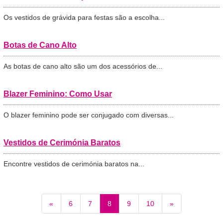
Os vestidos de grávida para festas são a escolha...
Botas de Cano Alto
As botas de cano alto são um dos acessórios de...
Blazer Feminino: Como Usar
O blazer feminino pode ser conjugado com diversas...
Vestidos de Cerimónia Baratos
Encontre vestidos de cerimónia baratos na...
«
6
7
8
9
10
»