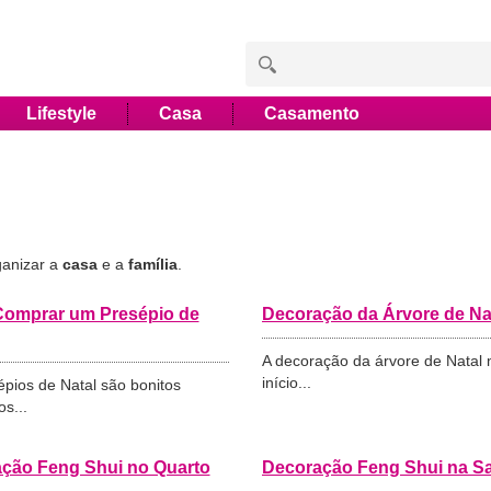
Lifestyle
Casa
Casamento
ganizar a
casa
e a
família
.
omprar um Presépio de
Decoração da Árvore de Na
A decoração da árvore de Natal
início...
pios de Natal são bonitos
s...
ção Feng Shui no Quarto
Decoração Feng Shui na Sa