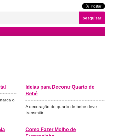
pesquisar
tal
Ideias para Decorar Quarto de
Bebé
 marca o
A decoração do quarto de bebé deve
transmitir...
la
Como Fazer Molho de