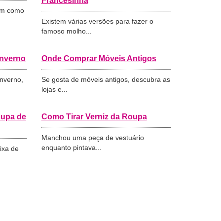
Francesinha
tem como
Existem várias versões para fazer o
famoso molho...
Inverno
Onde Comprar Móveis Antigos
inverno,
Se gosta de móveis antigos, descubra as
lojas e...
oupa de
Como Tirar Verniz da Roupa
Manchou uma peça de vestuário
enquanto pintava...
ixa de