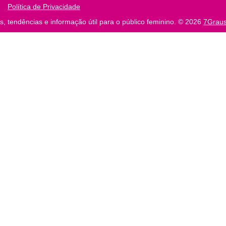
Política de Privacidade
, tendências e informação útil para o público feminino.
© 2026
7Grau