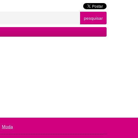
pesquisar
Moda