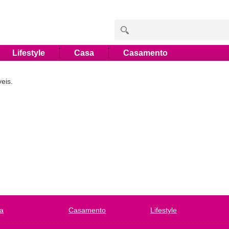
Lifestyle
Casa
Casamento
eis.
a
Casamento
Lifestyle